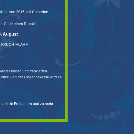
films von 2016, mit Catherine
in-Code einen Rabatt!
3. August
für FRUCHTALARM.
ckadressierten und frankierten
urück – an der Eingangskasse wird es
rzicht in Freibädern und zu mehr